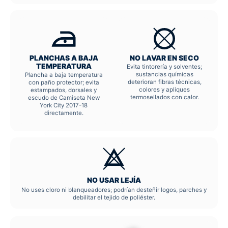
PLANCHAS A BAJA
NO LAVAR EN SECO
TEMPERATURA
Evita tintorería y solventes;
sustancias químicas
Plancha a baja temperatura
deterioran fibras técnicas,
con paño protector; evita
colores y apliques
estampados, dorsales y
termosellados con calor.
escudo de Camiseta New
York City 2017-18
directamente.
NO USAR LEJÍA
No uses cloro ni blanqueadores; podrían desteñir logos, parches y
debilitar el tejido de poliéster.