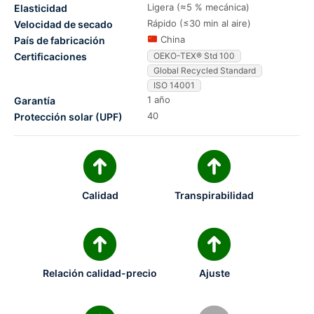
Ligera (≈5 % mecánica)
Elasticidad
Rápido (≤30 min al aire)
Velocidad de secado
China
País de fabricación
Certificaciones
OEKO-TEX® Std 100
Global Recycled Standard
ISO 14001
1 año
Garantía
40
Protección solar (UPF)
Calidad
Transpirabilidad
Relación calidad-precio
Ajuste