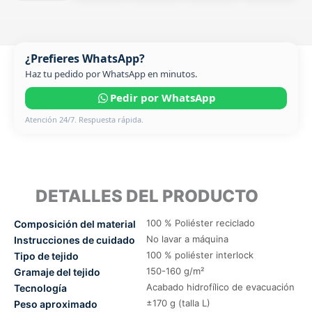
¿Prefieres WhatsApp?
Haz tu pedido por WhatsApp en minutos.
Pedir por WhatsApp
Atención 24/7. Respuesta rápida.
DETALLES DEL PRODUCTO
100 % Poliéster reciclado
Composición del material
No lavar a máquina
Instrucciones de cuidado
100 % poliéster interlock
Tipo de tejido
150-160 g/m²
Gramaje del tejido
Acabado hidrofílico de evacuación
Tecnología
±170 g (talla L)
Peso aproximado