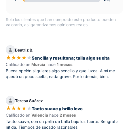
Solo los clientes que han comprado este producto pueden
valorarlo, así garantizamos opiniones reales.
Beatriz B.
★
★
★
★
★
Sencilla y resultona; talla algo suelta
Calificado en
Murcia
hace
1 meses
Buena opción si quieres algo sencillo y que luzca. A mí me
quedó un poco suelta, nada grave. Por lo demás, bien.
Teresa Suárez
★
★
★
★
★
Tacto suave y brillo leve
Calificado en
Valencia
hace
2 meses
Tacto suave, con un pelín de brillo bajo luz fuerte. Serigrafía
nítida. Tiempos de secado razonables.