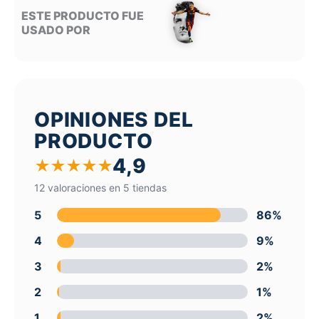
ESTE PRODUCTO FUE
USADO POR
OPINIONES DEL
PRODUCTO
4,9
★
★
★
★
★
12 valoraciones en 5 tiendas
5
86%
4
9%
3
2%
2
1%
1
2%