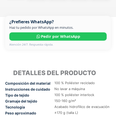
¿Prefieres WhatsApp?
Haz tu pedido por WhatsApp en minutos.
Pedir por WhatsApp
Atención 24/7. Respuesta rápida.
DETALLES DEL PRODUCTO
100 % Poliéster reciclado
Composición del material
No lavar a máquina
Instrucciones de cuidado
100 % poliéster interlock
Tipo de tejido
150-160 g/m²
Gramaje del tejido
Acabado hidrofílico de evacuación
Tecnología
±170 g (talla L)
Peso aproximado