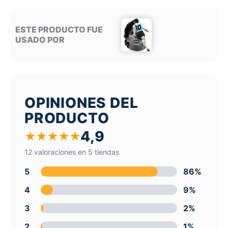
ESTE PRODUCTO FUE
USADO POR
OPINIONES DEL
PRODUCTO
4,9
★
★
★
★
★
12 valoraciones en 5 tiendas
5
86%
4
9%
3
2%
2
1%