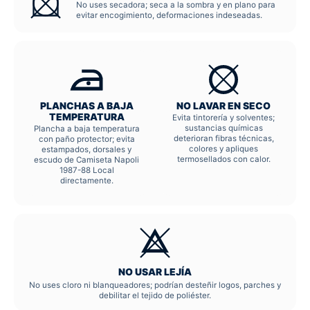
No uses secadora; seca a la sombra y en plano para
evitar encogimiento, deformaciones indeseadas.
PLANCHAS A BAJA
NO LAVAR EN SECO
TEMPERATURA
Evita tintorería y solventes;
sustancias químicas
Plancha a baja temperatura
deterioran fibras técnicas,
con paño protector; evita
colores y apliques
estampados, dorsales y
termosellados con calor.
escudo de Camiseta Napoli
1987-88 Local
directamente.
NO USAR LEJÍA
No uses cloro ni blanqueadores; podrían desteñir logos, parches y
debilitar el tejido de poliéster.