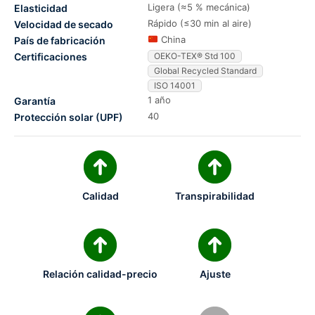
Ligera (≈5 % mecánica)
Elasticidad
Rápido (≤30 min al aire)
Velocidad de secado
China
País de fabricación
Certificaciones
OEKO-TEX® Std 100
Global Recycled Standard
ISO 14001
1 año
Garantía
40
Protección solar (UPF)
Calidad
Transpirabilidad
Relación calidad-precio
Ajuste