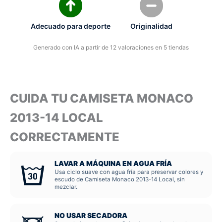
Adecuado para deporte
Originalidad
Generado con IA a partir de 12 valoraciones en 5 tiendas
CUIDA TU CAMISETA MONACO
2013-14 LOCAL
CORRECTAMENTE
LAVAR A MÁQUINA EN AGUA FRÍA
Usa ciclo suave con agua fría para preservar colores y
escudo de Camiseta Monaco 2013-14 Local, sin
mezclar.
NO USAR SECADORA