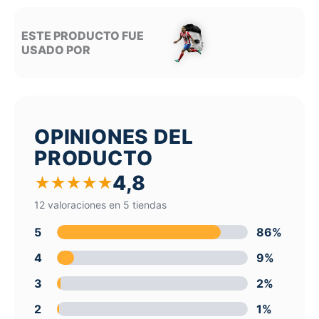
ESTE PRODUCTO FUE
USADO POR
OPINIONES DEL
PRODUCTO
4,8
★
★
★
★
★
12 valoraciones en 5 tiendas
5
86%
4
9%
3
2%
2
1%