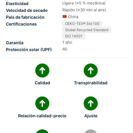
Ligera (≈5 % mecánica)
Elasticidad
Rápido (≤30 min al aire)
Velocidad de secado
China
País de fabricación
Certificaciones
OEKO-TEX® Std 100
Global Recycled Standard
ISO 14001
1 año
Garantía
40
Protección solar (UPF)
Calidad
Transpirabilidad
Relación calidad-precio
Ajuste