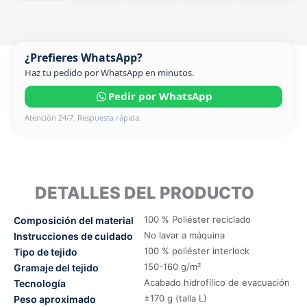
¿Prefieres WhatsApp?
Haz tu pedido por WhatsApp en minutos.
Pedir por WhatsApp
Atención 24/7. Respuesta rápida.
DETALLES DEL PRODUCTO
100 % Poliéster reciclado
Composición del material
No lavar a máquina
Instrucciones de cuidado
100 % poliéster interlock
Tipo de tejido
150-160 g/m²
Gramaje del tejido
Acabado hidrofílico de evacuación
Tecnología
±170 g (talla L)
Peso aproximado