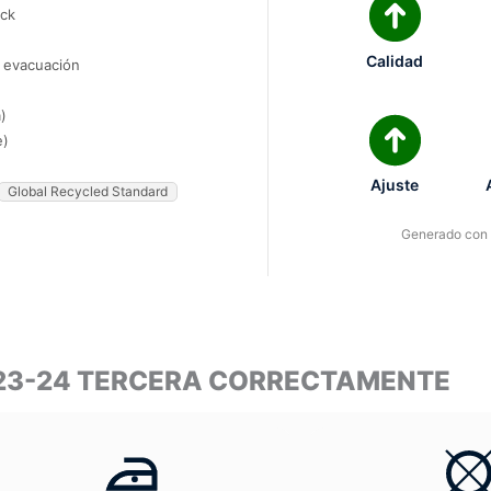
ock
Calidad
e evacuación
)
e)
Ajuste
Global Recycled Standard
Generado con I
23-24 TERCERA CORRECTAMENTE