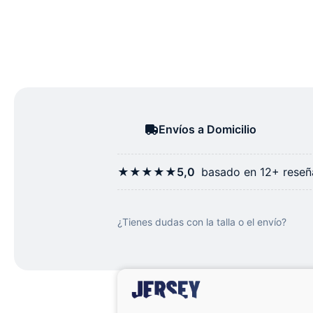
Envíos a Domicilio
★★★★★
5,0
basado en 12+ reseña
¿Tienes dudas con la talla o el envío?