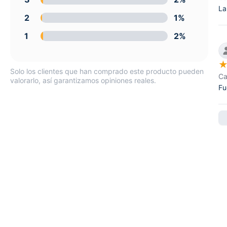
La
2
1%
1
2%
Solo los clientes que han comprado este producto pueden
Ca
valorarlo, así garantizamos opiniones reales.
Fu