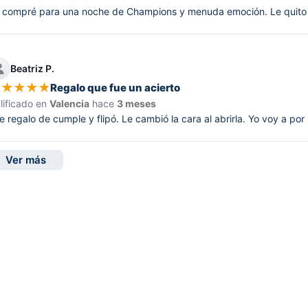
 compré para una noche de Champions y menuda emoción. Le quito 1 es
Beatriz P.
★
★
★
★
★
Regalo que fue un acierto
lificado en
Valencia
hace
3 meses
e regalo de cumple y flipó. Le cambió la cara al abrirla. Yo voy a 
Ver más