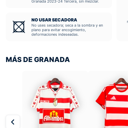
Granada 2023-24 Tercera, sin mezclar.
NO USAR SECADORA
No uses secadora; seca a la sombra y en
plano para evitar encogimiento,
deformaciones indeseadas.
MÁS DE GRANADA