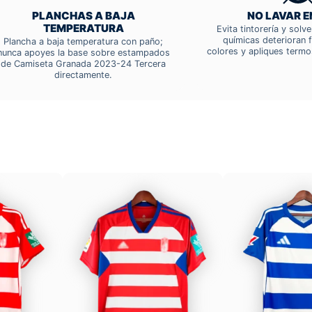
PLANCHAS A BAJA
NO LAVAR E
TEMPERATURA
Evita tintorería y solv
químicas deterioran f
Plancha a baja temperatura con paño;
colores y apliques termo
nunca apoyes la base sobre estampados
de Camiseta Granada 2023-24 Tercera
directamente.