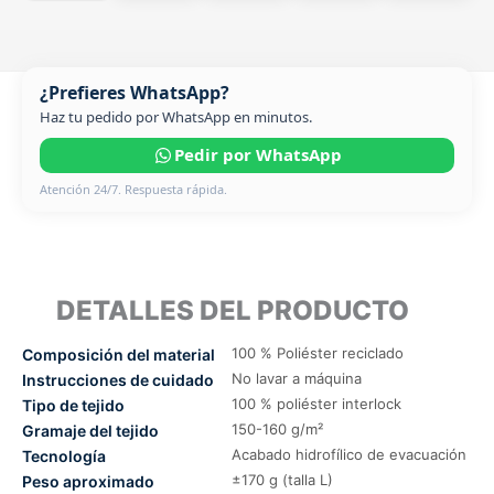
¿Prefieres WhatsApp?
Haz tu pedido por WhatsApp en minutos.
Pedir por WhatsApp
Atención 24/7. Respuesta rápida.
DETALLES DEL PRODUCTO
100 % Poliéster reciclado
Composición del material
No lavar a máquina
Instrucciones de cuidado
100 % poliéster interlock
Tipo de tejido
150-160 g/m²
Gramaje del tejido
Acabado hidrofílico de evacuación
Tecnología
±170 g (talla L)
Peso aproximado