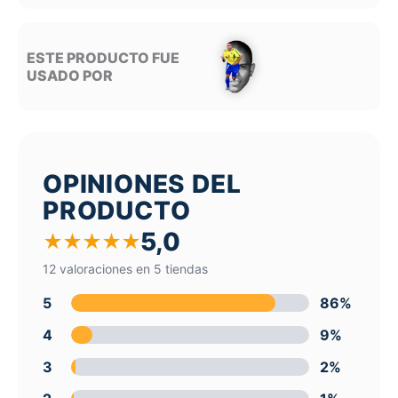
ESTE PRODUCTO FUE
USADO POR
OPINIONES DEL
PRODUCTO
5,0
★
★
★
★
★
12 valoraciones en 5 tiendas
5
86%
4
9%
3
2%