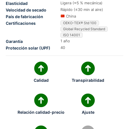
Ligera (≈5 % mecánica)
Elasticidad
Rápido (≤30 min al aire)
Velocidad de secado
China
País de fabricación
Certificaciones
OEKO-TEX® Std 100
Global Recycled Standard
ISO 14001
1 año
Garantía
40
Protección solar (UPF)
Calidad
Transpirabilidad
Relación calidad-precio
Ajuste