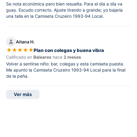
Se nota económica pero bien resuelta. Para el día a día va
guay. Escudo correcto. Ajuste tirando a grande; yo bajaría
una talla en la Camiseta Cruzeiro 1993-94 Local.
Aitana H.
★
★
★
★
★
Plan con colegas y buena vibra
Calificado en
Baleares
hace
2 meses
Volver a sentirse niño: bar, colegas y esta camiseta puesta.
Me apunto la Camiseta Cruzeiro 1993-94 Local para la final
de la peña.
Ver más