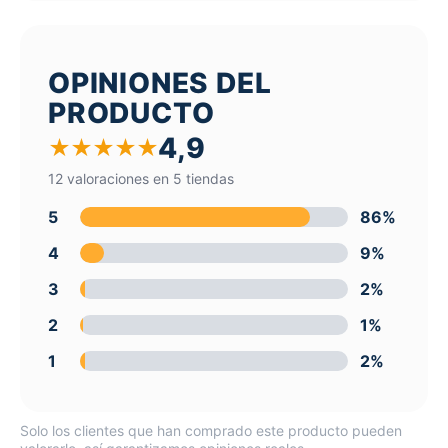
OPINIONES DEL
PRODUCTO
4,9
★
★
★
★
★
12 valoraciones en 5 tiendas
5
86%
4
9%
3
2%
2
1%
1
2%
Solo los clientes que han comprado este producto pueden