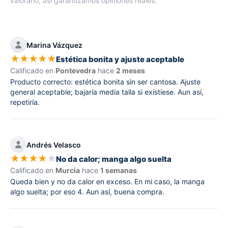
valorarlo, así garantizamos opiniones reales.
Marina Vázquez
★
★
★
★
★
Estética bonita y ajuste aceptable
Calificado en
Pontevedra
hace
2 meses
Producto correcto: estética bonita sin ser cantosa. Ajuste
general aceptable; bajaría media talla si existiese. Aun así,
repetiría.
Andrés Velasco
★
★
★
★
★
No da calor; manga algo suelta
Calificado en
Murcia
hace
1 semanas
Queda bien y no da calor en exceso. En mi caso, la manga
algo suelta; por eso 4. Aun así, buena compra.