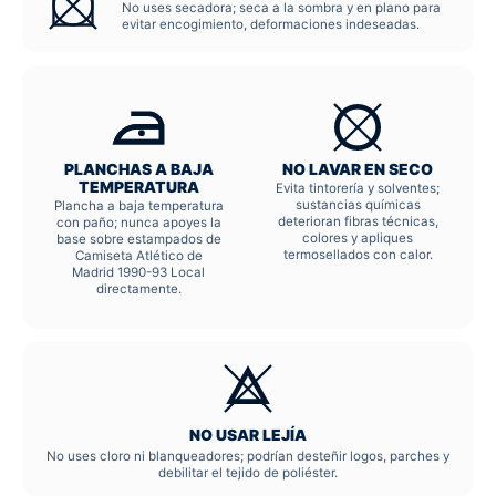
No uses secadora; seca a la sombra y en plano para
evitar encogimiento, deformaciones indeseadas.
PLANCHAS A BAJA
NO LAVAR EN SECO
TEMPERATURA
Evita tintorería y solventes;
sustancias químicas
Plancha a baja temperatura
deterioran fibras técnicas,
con paño; nunca apoyes la
colores y apliques
base sobre estampados de
termosellados con calor.
Camiseta Atlético de
Madrid 1990-93 Local
directamente.
NO USAR LEJÍA
No uses cloro ni blanqueadores; podrían desteñir logos, parches y
debilitar el tejido de poliéster.