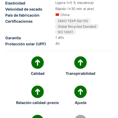
Ligera (≈5 % mecánica)
Elasticidad
Rápido (≤30 min al aire)
Velocidad de secado
China
País de fabricación
Certificaciones
OEKO-TEX® Std 100
Global Recycled Standard
ISO 14001
1 año
Garantía
40
Protección solar (UPF)
Calidad
Transpirabilidad
Relación calidad-precio
Ajuste