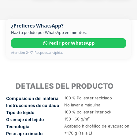
¿Prefieres WhatsApp?
Haz tu pedido por WhatsApp en minutos.
Pedir por WhatsApp
Atención 24/7. Respuesta rápida.
DETALLES DEL PRODUCTO
100 % Poliéster reciclado
Composición del material
No lavar a máquina
Instrucciones de cuidado
100 % poliéster interlock
Tipo de tejido
150-160 g/m²
Gramaje del tejido
Acabado hidrofílico de evacuación
Tecnología
±170 g (talla L)
Peso aproximado