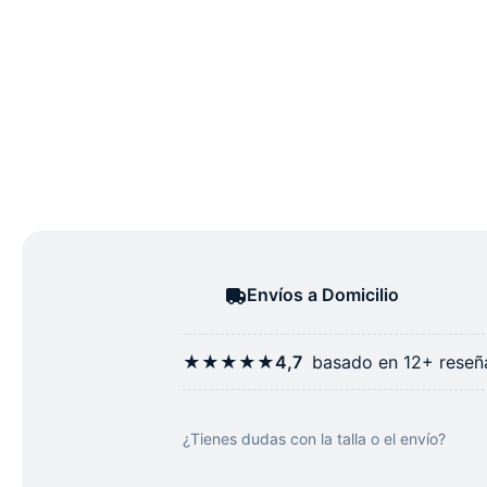
Envíos a Domicilio
★★★★★
4,7
basado en 12+ reseña
¿Tienes dudas con la talla o el envío?