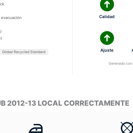
ock
Calidad
e evacuación
)
e)
Ajuste
Global Recycled Standard
Generado con I
UB 2012-13 LOCAL CORRECTAMENTE