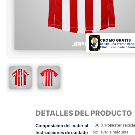
CROMO GRATIS
Recibe una cromo exclu
GRATIS con cada camis
DETALLES DEL PRODUCTO
100 % Poliéster recicl
Composición del material
No lavar a máquina
Instrucciones de cuidado