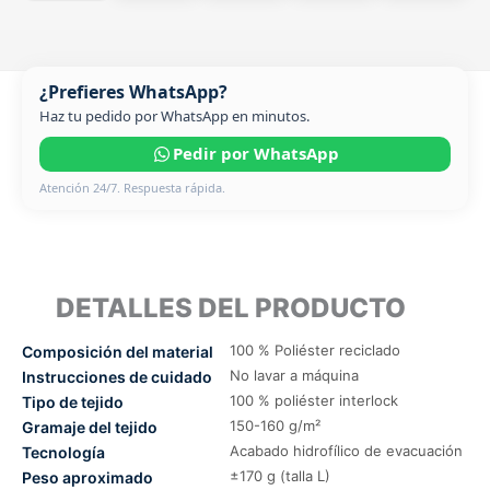
¿Prefieres WhatsApp?
Haz tu pedido por WhatsApp en minutos.
Pedir por WhatsApp
Atención 24/7. Respuesta rápida.
DETALLES DEL PRODUCTO
100 % Poliéster reciclado
Composición del material
No lavar a máquina
Instrucciones de cuidado
100 % poliéster interlock
Tipo de tejido
150-160 g/m²
Gramaje del tejido
Acabado hidrofílico de evacuación
Tecnología
±170 g (talla L)
Peso aproximado