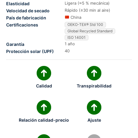
Ligera (≈5 % mecánica)
Elasticidad
Rápido (≤30 min al aire)
Velocidad de secado
China
País de fabricación
Certificaciones
OEKO-TEX® Std 100
Global Recycled Standard
ISO 14001
1 año
Garantía
40
Protección solar (UPF)
Calidad
Transpirabilidad
Relación calidad-precio
Ajuste