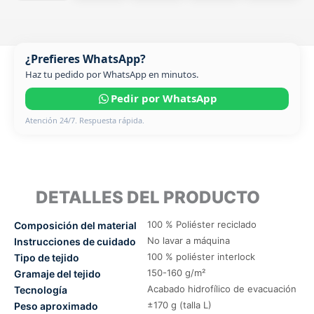
¿Prefieres WhatsApp?
Haz tu pedido por WhatsApp en minutos.
Pedir por WhatsApp
Atención 24/7. Respuesta rápida.
DETALLES DEL PRODUCTO
100 % Poliéster reciclado
Composición del material
No lavar a máquina
Instrucciones de cuidado
100 % poliéster interlock
Tipo de tejido
150-160 g/m²
Gramaje del tejido
Acabado hidrofílico de evacuación
Tecnología
±170 g (talla L)
Peso aproximado