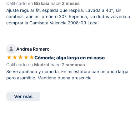
Calificado en
Bizkaia
hace
2 meses
Ajuste regular fit, espalda que respira. Lavada a 40º, sin
cambios; aún así prefiero 30º. Repetiría, sin dudas volvería a
comprar la Camiseta Valencia 2008-09 Local.
Andrea Romero
★
★
★
★
★
Cómoda; algo larga en mi caso
Calificado en
Madrid
hace
2 semanas
Se ve apañada y cómoda. En mi estatura cae un poco larga,
pero asumible. Mantiene buena presencia.
Ver más