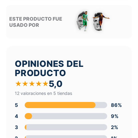
ESTE PRODUCTO FUE
USADO POR
OPINIONES DEL
PRODUCTO
5,0
★
★
★
★
★
12 valoraciones en 5 tiendas
5
86%
4
9%
3
2%