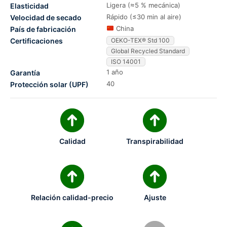
Ligera (≈5 % mecánica)
Elasticidad
Rápido (≤30 min al aire)
Velocidad de secado
China
País de fabricación
Certificaciones
OEKO-TEX® Std 100
Global Recycled Standard
ISO 14001
1 año
Garantía
40
Protección solar (UPF)
Calidad
Transpirabilidad
Relación calidad-precio
Ajuste