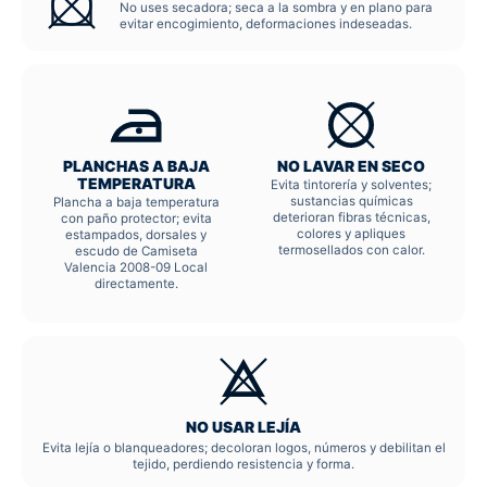
No uses secadora; seca a la sombra y en plano para
evitar encogimiento, deformaciones indeseadas.
PLANCHAS A BAJA
NO LAVAR EN SECO
TEMPERATURA
Evita tintorería y solventes;
sustancias químicas
Plancha a baja temperatura
deterioran fibras técnicas,
con paño protector; evita
colores y apliques
estampados, dorsales y
termosellados con calor.
escudo de Camiseta
Valencia 2008-09 Local
directamente.
NO USAR LEJÍA
Evita lejía o blanqueadores; decoloran logos, números y debilitan el
tejido, perdiendo resistencia y forma.