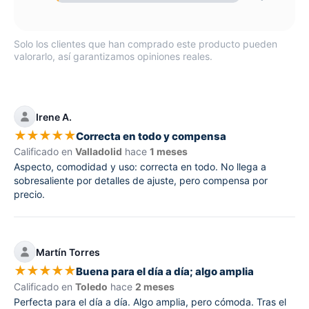
Solo los clientes que han comprado este producto pueden
valorarlo, así garantizamos opiniones reales.
Irene A.
★
★
★
★
★
Correcta en todo y compensa
Calificado en
Valladolid
hace
1 meses
Aspecto, comodidad y uso: correcta en todo. No llega a
sobresaliente por detalles de ajuste, pero compensa por
precio.
Martín Torres
★
★
★
★
★
Buena para el día a día; algo amplia
Calificado en
Toledo
hace
2 meses
Perfecta para el día a día. Algo amplia, pero cómoda. Tras el