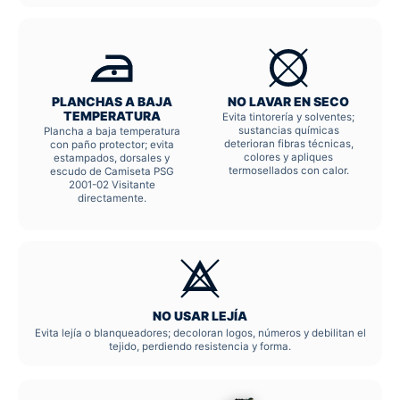
PLANCHAS A BAJA
NO LAVAR EN SECO
TEMPERATURA
Evita tintorería y solventes;
sustancias químicas
Plancha a baja temperatura
deterioran fibras técnicas,
con paño protector; evita
colores y apliques
estampados, dorsales y
termosellados con calor.
escudo de Camiseta PSG
2001-02 Visitante
directamente.
NO USAR LEJÍA
Evita lejía o blanqueadores; decoloran logos, números y debilitan el
tejido, perdiendo resistencia y forma.