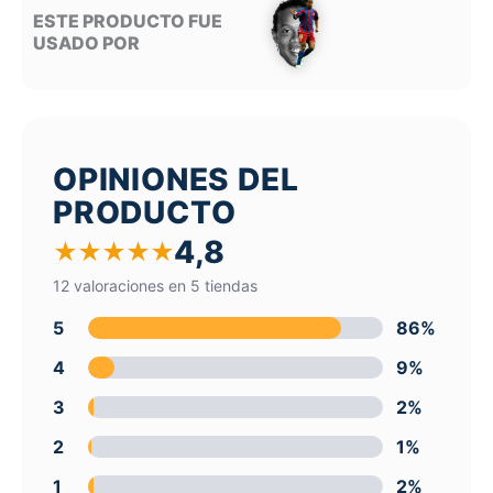
ESTE PRODUCTO FUE
USADO POR
OPINIONES DEL
PRODUCTO
4,8
★
★
★
★
★
12 valoraciones en 5 tiendas
5
86%
4
9%
3
2%
2
1%
1
2%