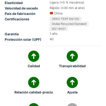
Ligera (≈5 % mecánica)
Elasticidad
Rápido (≤30 min al aire)
Velocidad de secado
China
País de fabricación
Certificaciones
OEKO-TEX® Std 100
Global Recycled Standard
ISO 14001
1 año
Garantía
40
Protección solar (UPF)
Calidad
Transpirabilidad
Relación calidad-precio
Ajuste