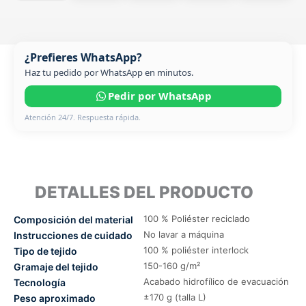
¿Prefieres WhatsApp?
Haz tu pedido por WhatsApp en minutos.
Pedir por WhatsApp
Atención 24/7. Respuesta rápida.
DETALLES DEL PRODUCTO
100 % Poliéster reciclado
Composición del material
No lavar a máquina
Instrucciones de cuidado
100 % poliéster interlock
Tipo de tejido
150-160 g/m²
Gramaje del tejido
Acabado hidrofílico de evacuación
Tecnología
±170 g (talla L)
Peso aproximado