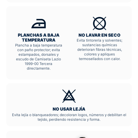
PLANCHAS A BAJA
NO LAVAR EN SECO
TEMPERATURA
Evita tintorería y solventes;
sustancias químicas
Plancha a baja temperatura
deterioran fibras técnicas,
con paño protector; evita
colores y apliques
estampados, dorsales y
termosellados con calor.
escudo de Camiseta Lazio
1999-00 Tercera
directamente.
NO USAR LEJÍA
Evita lejía o blanqueadores; decoloran logos, números y debilitan el
tejido, perdiendo resistencia y forma.