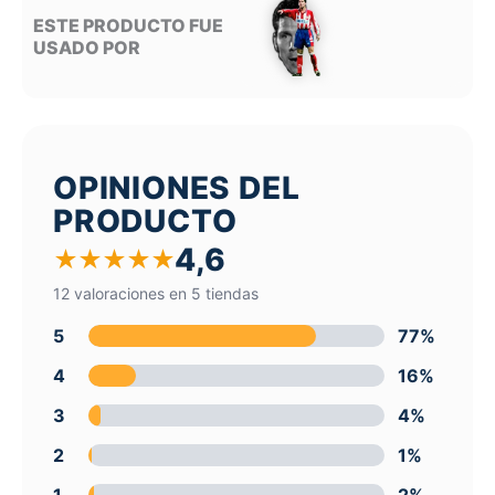
ESTE PRODUCTO FUE
USADO POR
OPINIONES DEL
PRODUCTO
4,6
★
★
★
★
★
12 valoraciones en 5 tiendas
5
77%
4
16%
3
4%
2
1%