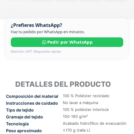
¿Prefieres WhatsApp?
Haz tu pedido por WhatsApp en minutos.
Pedir por WhatsApp
Atención 24/7. Respuesta rápida.
DETALLES DEL PRODUCTO
100 % Poliéster reciclado
Composición del material
No lavar a máquina
Instrucciones de cuidado
100 % poliéster interlock
Tipo de tejido
150-160 g/m²
Gramaje del tejido
Acabado hidrofílico de evacuación
Tecnología
±170 g (talla L)
Peso aproximado