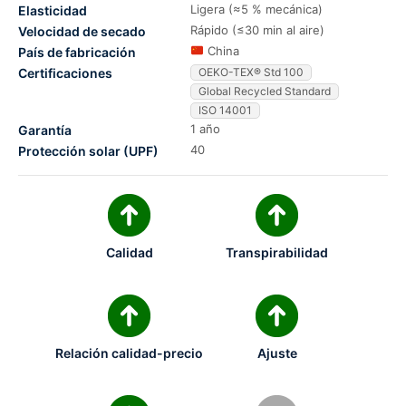
Ligera (≈5 % mecánica)
Elasticidad
Rápido (≤30 min al aire)
Velocidad de secado
China
País de fabricación
Certificaciones
OEKO-TEX® Std 100
Global Recycled Standard
ISO 14001
1 año
Garantía
40
Protección solar (UPF)
Calidad
Transpirabilidad
Relación calidad-precio
Ajuste