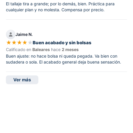
El tallaje tira a grande; por lo demás, bien. Práctica para
cualquier plan y no molesta. Compensa por precio.
Jaime N.
★
★
★
★
★
Buen acabado y sin bolsas
Calificado en
Baleares
hace
2 meses
Buen ajuste: no hace bolsa ni queda pegada. Va bien con
sudadera o sola. El acabado general deja buena sensación.
Ver más