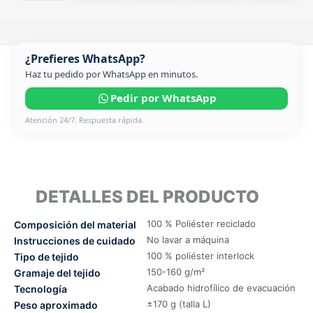
¿Prefieres WhatsApp?
Haz tu pedido por WhatsApp en minutos.
Pedir por WhatsApp
Atención 24/7. Respuesta rápida.
DETALLES DEL PRODUCTO
100 % Poliéster reciclado
Composición del material
No lavar a máquina
Instrucciones de cuidado
100 % poliéster interlock
Tipo de tejido
150-160 g/m²
Gramaje del tejido
Acabado hidrofílico de evacuación
Tecnología
±170 g (talla L)
Peso aproximado