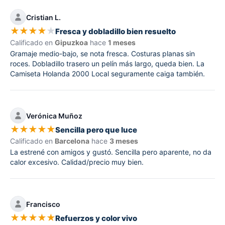
Cristian L.
★
★
★
★
★
Fresca y dobladillo bien resuelto
Calificado en
Gipuzkoa
hace
1 meses
Gramaje medio-bajo, se nota fresca. Costuras planas sin
roces. Dobladillo trasero un pelín más largo, queda bien. La
Camiseta Holanda 2000 Local seguramente caiga también.
Verónica Muñoz
★
★
★
★
★
Sencilla pero que luce
Calificado en
Barcelona
hace
3 meses
La estrené con amigos y gustó. Sencilla pero aparente, no da
calor excesivo. Calidad/precio muy bien.
Francisco
★
★
★
★
★
Refuerzos y color vivo