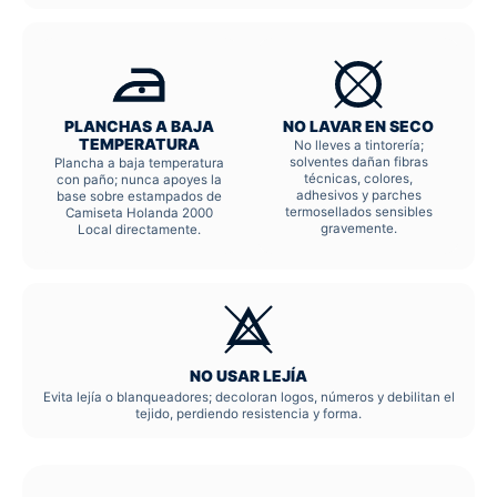
PLANCHAS A BAJA
NO LAVAR EN SECO
TEMPERATURA
No lleves a tintorería;
solventes dañan fibras
Plancha a baja temperatura
técnicas, colores,
con paño; nunca apoyes la
adhesivos y parches
base sobre estampados de
termosellados sensibles
Camiseta Holanda 2000
gravemente.
Local directamente.
NO USAR LEJÍA
Evita lejía o blanqueadores; decoloran logos, números y debilitan el
tejido, perdiendo resistencia y forma.