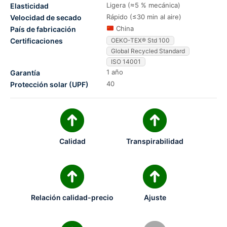
Ligera (≈5 % mecánica)
Elasticidad
Rápido (≤30 min al aire)
Velocidad de secado
China
País de fabricación
Certificaciones
OEKO-TEX® Std 100
Global Recycled Standard
ISO 14001
1 año
Garantía
40
Protección solar (UPF)
Calidad
Transpirabilidad
Relación calidad-precio
Ajuste