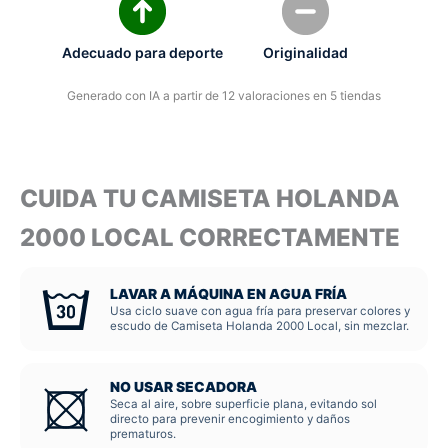
Adecuado para deporte
Originalidad
Generado con IA a partir de 12 valoraciones en 5 tiendas
CUIDA TU CAMISETA HOLANDA
2000 LOCAL CORRECTAMENTE
LAVAR A MÁQUINA EN AGUA FRÍA
Usa ciclo suave con agua fría para preservar colores y
escudo de Camiseta Holanda 2000 Local, sin mezclar.
NO USAR SECADORA
Seca al aire, sobre superficie plana, evitando sol
directo para prevenir encogimiento y daños
prematuros.