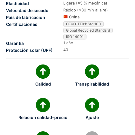
Ligera (≈5 % mecánica)
Elasticidad
Rápido (≤30 min al aire)
Velocidad de secado
China
País de fabricación
Certificaciones
OEKO-TEX® Std 100
Global Recycled Standard
ISO 14001
1 año
Garantía
40
Protección solar (UPF)
Calidad
Transpirabilidad
Relación calidad-precio
Ajuste