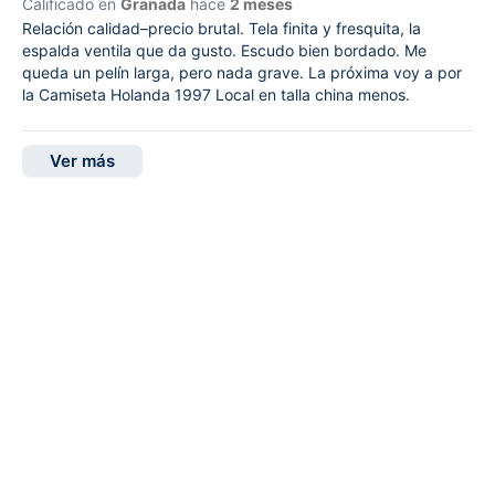
Calificado en
Granada
hace
2 meses
Relación calidad–precio brutal. Tela finita y fresquita, la
espalda ventila que da gusto. Escudo bien bordado. Me
queda un pelín larga, pero nada grave. La próxima voy a por
la Camiseta Holanda 1997 Local en talla china menos.
Ver más