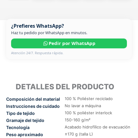
¿Prefieres WhatsApp?
Haz tu pedido por WhatsApp en minutos.
Pedir por WhatsApp
Atención 24/7. Respuesta rápida.
DETALLES DEL PRODUCTO
100 % Poliéster reciclado
Composición del material
No lavar a máquina
Instrucciones de cuidado
100 % poliéster interlock
Tipo de tejido
150-160 g/m²
Gramaje del tejido
Acabado hidrofílico de evacuación
Tecnología
±170 g (talla L)
Peso aproximado