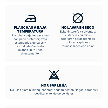
PLANCHAS A BAJA
NO LAVAR EN SECO
TEMPERATURA
Evita tintorería y solventes;
sustancias químicas
Plancha a baja temperatura
deterioran fibras técnicas,
con paño protector; evita
colores y apliques
estampados, dorsales y
termosellados con calor.
escudo de Camiseta
Holanda 1997 Local
directamente.
NO USAR LEJÍA
No uses cloro ni blanqueadores; podrían desteñir logos, parches y
debilitar el tejido de poliéster.