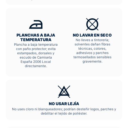
PLANCHAS A BAJA
NO LAVAR EN SECO
TEMPERATURA
No lleves a tintorería;
solventes dañan fibras
Plancha a baja temperatura
técnicas, colores,
con paño protector; evita
adhesivos y parches
estampados, dorsales y
termosellados sensibles
escudo de Camiseta
gravemente.
España 2006 Local
directamente.
NO USAR LEJÍA
No uses cloro ni blanqueadores; podrían desteñir logos, parches y
debilitar el tejido de poliéster.