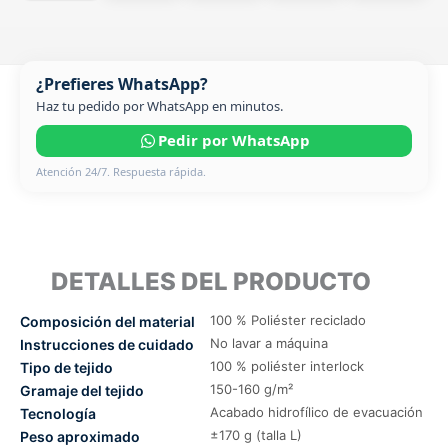
¿Prefieres WhatsApp?
Haz tu pedido por WhatsApp en minutos.
Pedir por WhatsApp
Atención 24/7. Respuesta rápida.
DETALLES DEL PRODUCTO
100 % Poliéster reciclado
Composición del material
No lavar a máquina
Instrucciones de cuidado
100 % poliéster interlock
Tipo de tejido
150-160 g/m²
Gramaje del tejido
Acabado hidrofílico de evacuación
Tecnología
±170 g (talla L)
Peso aproximado