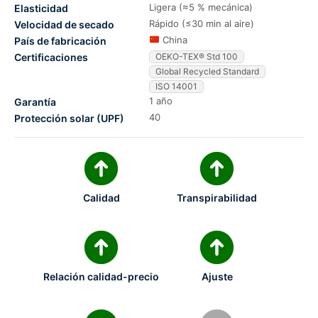
Ligera (≈5 % mecánica)
Elasticidad
Rápido (≤30 min al aire)
Velocidad de secado
China
País de fabricación
Certificaciones
OEKO-TEX® Std 100
Global Recycled Standard
ISO 14001
1 año
Garantía
40
Protección solar (UPF)
Calidad
Transpirabilidad
Relación calidad-precio
Ajuste