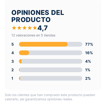
OPINIONES DEL
PRODUCTO
4,7
★
★
★
★
★
12 valoraciones en 5 tiendas
5
77%
4
16%
3
4%
2
1%
1
2%
Solo los clientes que han comprado este producto pueden
valorarlo, así garantizamos opiniones reales.