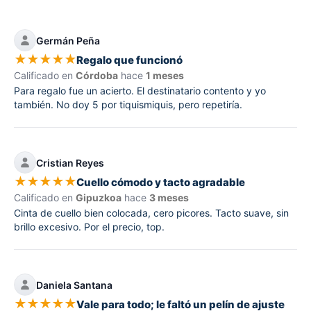
Germán Peña
★
★
★
★
★
Regalo que funcionó
Calificado en
Córdoba
hace
1 meses
Para regalo fue un acierto. El destinatario contento y yo
también. No doy 5 por tiquismiquis, pero repetiría.
Cristian Reyes
★
★
★
★
★
Cuello cómodo y tacto agradable
Calificado en
Gipuzkoa
hace
3 meses
Cinta de cuello bien colocada, cero picores. Tacto suave, sin
brillo excesivo. Por el precio, top.
Daniela Santana
★
★
★
★
★
Vale para todo; le faltó un pelín de ajuste