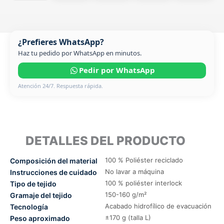
¿Prefieres WhatsApp?
Haz tu pedido por WhatsApp en minutos.
Pedir por WhatsApp
Atención 24/7. Respuesta rápida.
DETALLES DEL PRODUCTO
100 % Poliéster reciclado
Composición del material
No lavar a máquina
Instrucciones de cuidado
100 % poliéster interlock
Tipo de tejido
150-160 g/m²
Gramaje del tejido
Acabado hidrofílico de evacuación
Tecnología
±170 g (talla L)
Peso aproximado