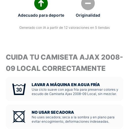
Adecuado para deporte
Originalidad
Generado con IA a partir de 12 valoraciones en 5 tiendas
CUIDA TU CAMISETA AJAX 2008-
09 LOCAL CORRECTAMENTE
LAVAR A MÁQUINA EN AGUA FRÍA
Usa ciclo suave con agua fría para preservar colores y
escudo de Camiseta Ajax 2008-09 Local, sin mezclar.
NO USAR SECADORA
No uses secadora; seca a la sombra y en plano para
evitar encogimiento, deformaciones indeseadas.