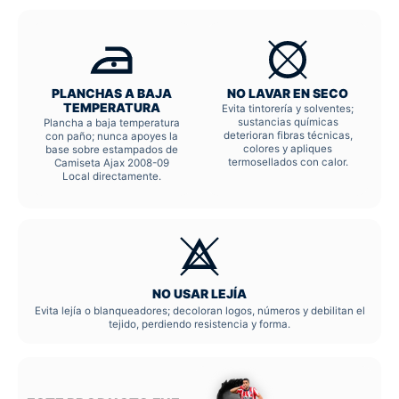
PLANCHAS A BAJA
NO LAVAR EN SECO
TEMPERATURA
Evita tintorería y solventes;
sustancias químicas
Plancha a baja temperatura
deterioran fibras técnicas,
con paño; nunca apoyes la
colores y apliques
base sobre estampados de
termosellados con calor.
Camiseta Ajax 2008-09
Local directamente.
NO USAR LEJÍA
Evita lejía o blanqueadores; decoloran logos, números y debilitan el
tejido, perdiendo resistencia y forma.