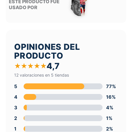
ESTE PRODUCTO FUE
USADO POR
OPINIONES DEL
PRODUCTO
4,7
★
★
★
★
★
12 valoraciones en 5 tiendas
5
77%
4
16%
3
4%
2
1%
1
2%