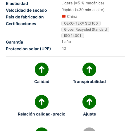
Ligera (≈5 % mecánica)
Elasticidad
Rápido (≤30 min al aire)
Velocidad de secado
China
País de fabricación
Certificaciones
OEKO-TEX® Std 100
Global Recycled Standard
ISO 14001
1 año
Garantía
40
Protección solar (UPF)
Calidad
Transpirabilidad
Relación calidad-precio
Ajuste