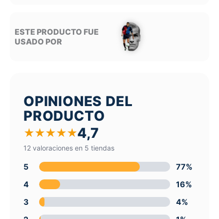
ESTE PRODUCTO FUE
USADO POR
OPINIONES DEL
PRODUCTO
4,7
★
★
★
★
★
12 valoraciones en 5 tiendas
5
77%
4
16%
3
4%