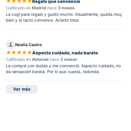
★
★
★
★
★
Regalo que convenció
Calificado en
Madrid
hace
3 meses
La cogí para regalo y gustó mucho. Visualmente, queda muy
bien y al tacto convence. Acierto total.
Noelia Castro
★
★
★
★
★
Aspecto cuidado, nada barato
Calificado en
Asturias
hace
2 meses
La compré con dudas y me convenció. Aspecto cuidado, no
da sensación barata. Por lo que cuesta, redonda.
Ver más