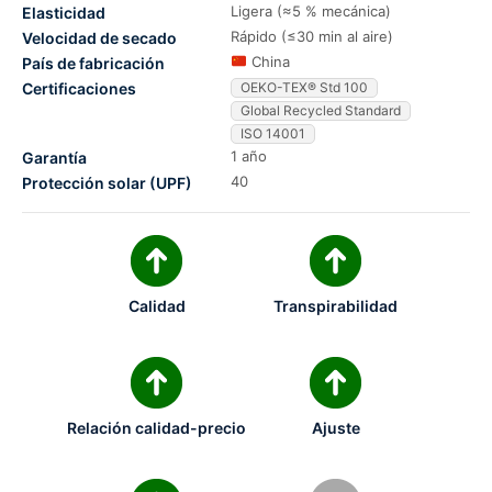
Ligera (≈5 % mecánica)
Elasticidad
Rápido (≤30 min al aire)
Velocidad de secado
China
País de fabricación
Certificaciones
OEKO-TEX® Std 100
Global Recycled Standard
ISO 14001
1 año
Garantía
40
Protección solar (UPF)
Calidad
Transpirabilidad
Relación calidad-precio
Ajuste