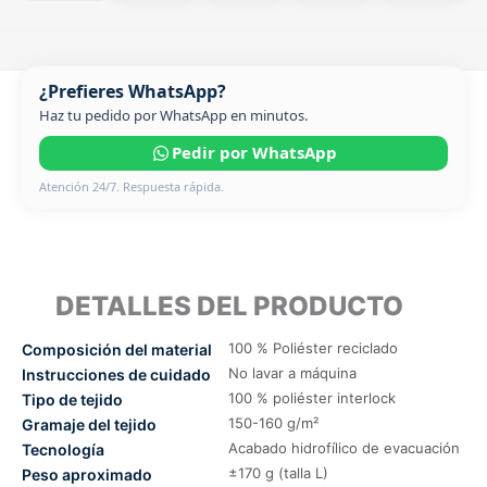
¿Prefieres WhatsApp?
Haz tu pedido por WhatsApp en minutos.
Pedir por WhatsApp
Atención 24/7. Respuesta rápida.
DETALLES DEL PRODUCTO
100 % Poliéster reciclado
Composición del material
No lavar a máquina
Instrucciones de cuidado
100 % poliéster interlock
Tipo de tejido
150-160 g/m²
Gramaje del tejido
Acabado hidrofílico de evacuación
Tecnología
±170 g (talla L)
Peso aproximado